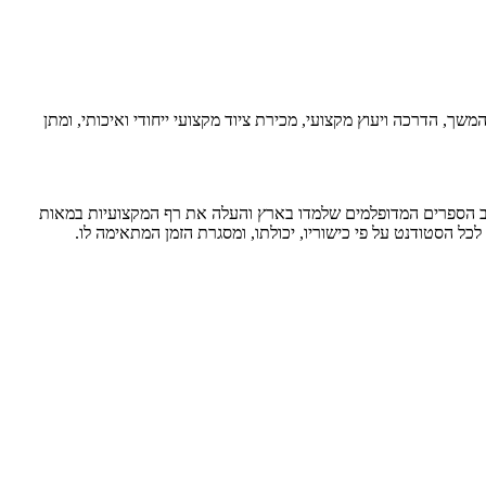
ך, הדרכה ויעוץ מקצועי, מכירת ציוד מקצועי ייחודי ואיכותי, ומתן
ת רוב הספרים המדופלמים שלמדו בארץ והעלה את רף המקצועיות במאות
כל הסטודנט על פי כישוריו, יכולתו, ומסגרת הזמן המתאימה לו.