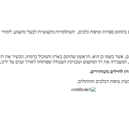
בתחום ספרות וטיפוח כלבים, השתלמויות מקצועיות לבעלי מקצוע, לימודי המש
ות כלבים, אשר כשמו כן הוא, הראשון שהוקם בארץ והמוביל ברמתו, הכשיר א
 המעבירה את רזי המקצוע וטכניקת העבודה שפותחה לאורך שנים על ידינו, ל
ן לחיילים משוחררים.
וק טיפוח הכלבים והחתולים.